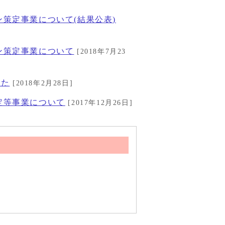
策定事業について(結果公表)
ン策定事業について
[2018年7月23
した
[2018年2月28日]
定等事業について
[2017年12月26日]