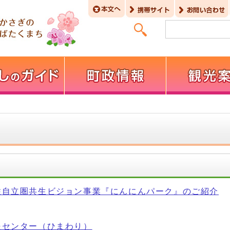
住自立圏共生ビジョン事業『にんにんパーク』のご紹介
援センター（ひまわり）