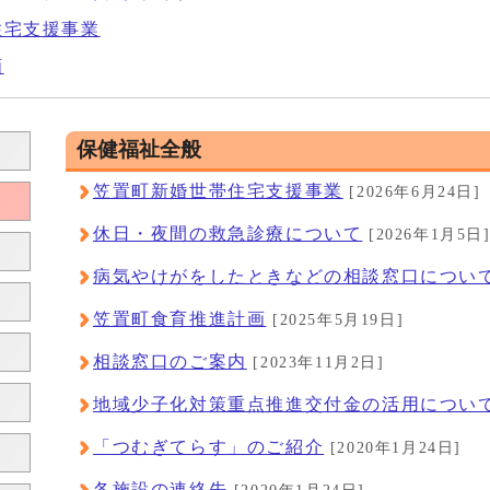
住宅支援事業
画
保健福祉全般
笠置町新婚世帯住宅支援事業
[2026年6月24日]
休日・夜間の救急診療について
[2026年1月5日
病気やけがをしたときなどの相談窓口につい
笠置町食育推進計画
[2025年5月19日]
相談窓口のご案内
[2023年11月2日]
地域少子化対策重点推進交付金の活用につい
「つむぎてらす」のご紹介
[2020年1月24日]
各施設の連絡先