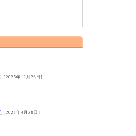
]
て
[2025年12月26日]
て
[2021年4月20日]