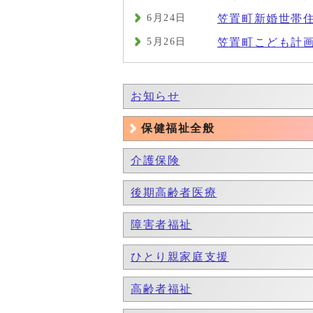
6月24日
笠置町新婚世帯
5月26日
笠置町こども計
お知らせ
保健福祉全般
介護保険
後期高齢者医療
障害者福祉
ひとり親家庭支援
高齢者福祉