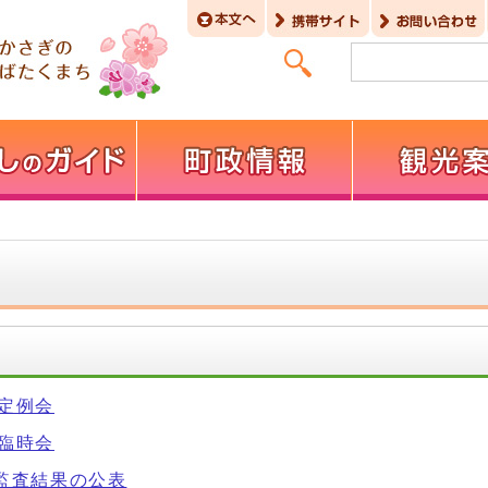
回定例会
回臨時会
期監査結果の公表