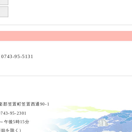
0743-95-5131
相楽郡笠置町笠置西通90-1
3-95-2301
～午後5時15分
年始を除く）