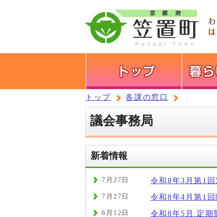
トップ
各課の窓口
議会事務局
新着情報
7月27日
令和8年3月第1
7月27日
令和8年4月第1
6月12日
令和8年5月 定