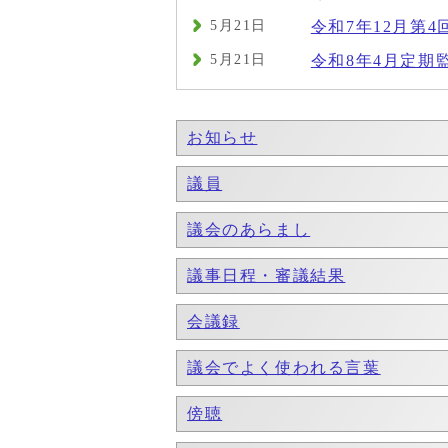
5月21日
令和7年12月第4
5月21日
令和8年4月定期
お知らせ
議員
議会のあらまし
議事日程・審議結果
会議録
議会でよく使われる言葉
傍聴