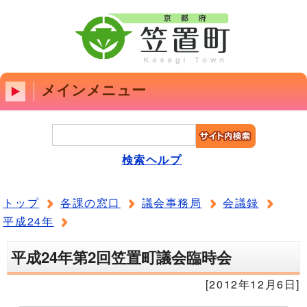
メインメニュー
検索ヘルプ
トップ
各課の窓口
議会事務局
会議録
平成24年
平成24年第2回笠置町議会臨時会
[2012年12月6日]