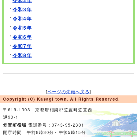
令和2年
令和3年
令和4年
令和5年
令和6年
令和7年
令和8年
[
ページの先頭へ戻る
]
Copyright (C) Kasagi town. All Rights Reserved.
〒619-1303 京都府相楽郡笠置町笠置西
通90-1
電話番号：0743-95-2301
笠置町役場
開庁時間 午前8時30分～午後5時15分