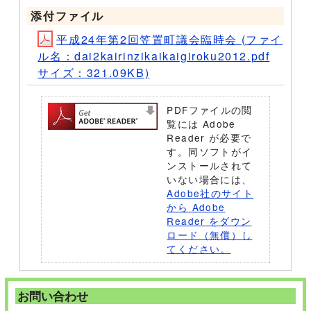
添付ファイル
平成24年第2回笠置町議会臨時会 (ファイ
ル名：dai2kairinzikaikaigiroku2012.pdf
サイズ：321.09KB)
PDFファイルの閲
覧には Adobe
Reader が必要で
す。同ソフトがイ
ンストールされて
いない場合には、
Adobe社のサイト
から Adobe
Reader をダウン
ロード（無償）し
てください。
お問い合わせ