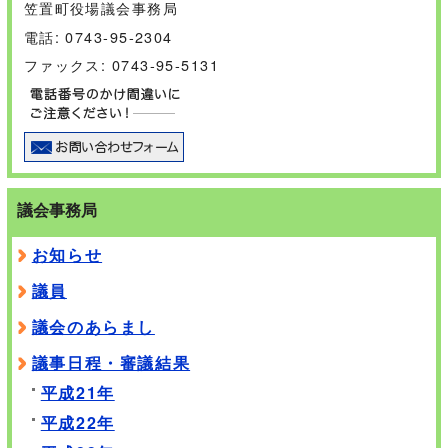
笠置町役場議会事務局
電話: 0743-95-2304
ファックス: 0743-95-5131
議会事務局
お知らせ
議員
議会のあらまし
議事日程・審議結果
平成21年
平成22年