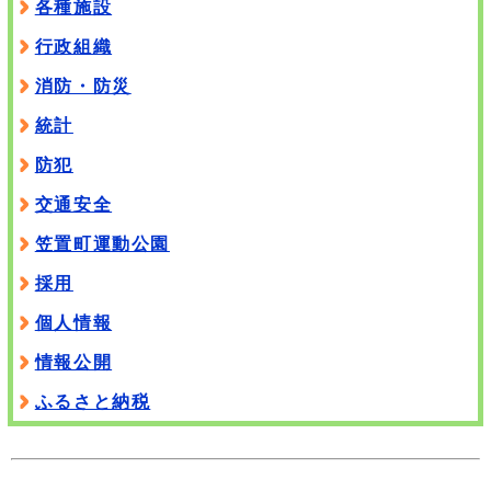
各種施設
行政組織
消防・防災
統計
防犯
交通安全
笠置町運動公園
採用
個人情報
情報公開
ふるさと納税