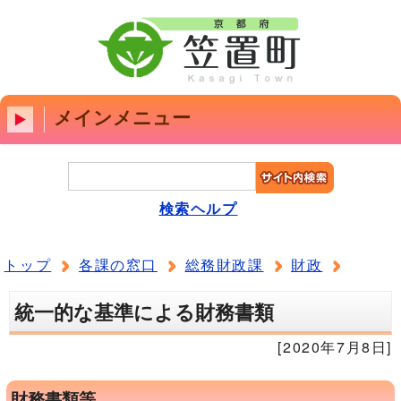
メインメニュー
検索ヘルプ
トップ
各課の窓口
総務財政課
財政
統一的な基準による財務書類
[2020年7月8日]
財務書類等