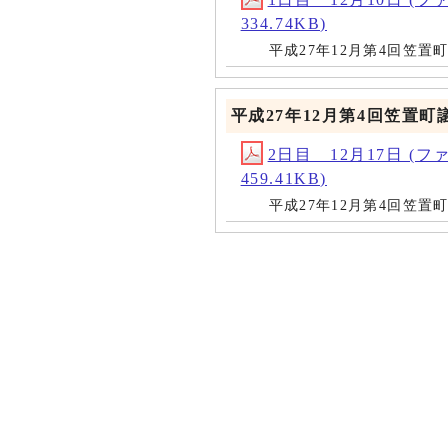
334.74KB)
平成27年12月第4回笠
平成27年12月第4回笠置町
2日目 12月17日 (ファイル
459.41KB)
平成27年12月第4回笠置