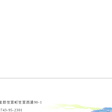
相楽郡笠置町笠置西通90-1
3-95-2301