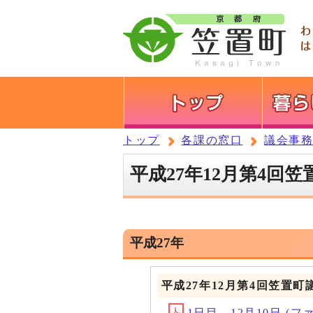
トップ
各課の窓口
議会事
平成27年12月第4回
平成27年
平成27年12月第4回笠置町
1日目 12月10日 (ファイル