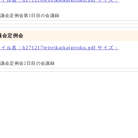
置町議会定例会第1日目の会議録
議会定例会
名：h271217teireikaikaigiroku.pdf サイズ：
町議会定例会2日目の会議録