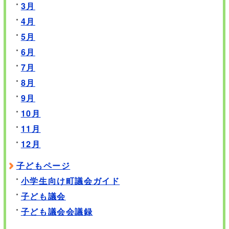
3月
4月
5月
6月
7月
8月
9月
10月
11月
12月
子どもページ
小学生向け町議会ガイド
子ども議会
子ども議会会議録