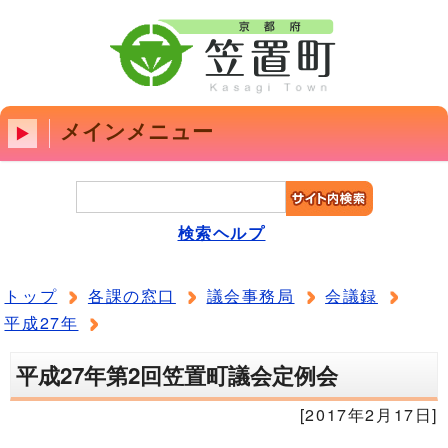
メインメニュー
検索ヘルプ
トップ
各課の窓口
議会事務局
会議録
平成27年
平成27年第2回笠置町議会定例会
[2017年2月17日]