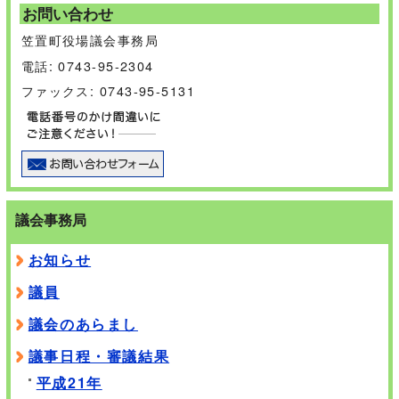
お問い合わせ
笠置町役場議会事務局
電話: 0743-95-2304
ファックス: 0743-95-5131
議会事務局
お知らせ
議員
議会のあらまし
議事日程・審議結果
平成21年