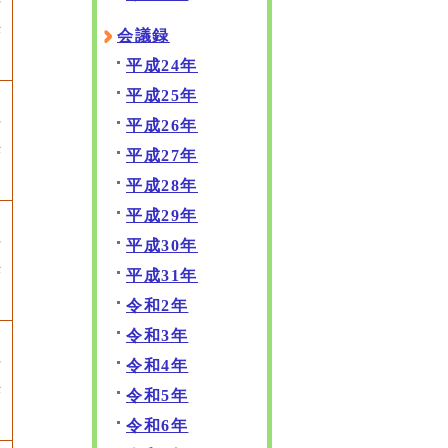
可
決
会議録
平成24年
平成25年
平成26年
可
決
平成27年
平成28年
平成29年
平成30年
可
決
平成31年
令和2年
令和3年
令和4年
可
決
令和5年
令和6年