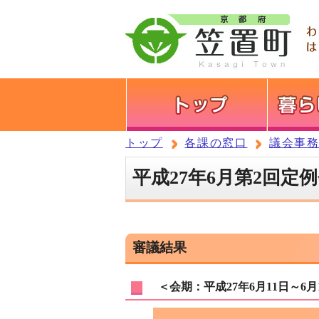
トップ
各課の窓口
議会事
平成27年6月第2回定
審議結果
＜会期：平成27年6月11日～6月