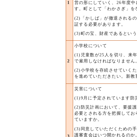
1
営の形にしていく、26年度
す。町として「わかさぎ」を
(2)「かしば」が撤退され
証する必要があります。
(3)町の宝、財産であるとい
小学校について
(1)児童数が25人を切り、
2
で雇用しなければなりません
(2)小学校を存続させてい
を進めていただきたい。新教
災害について
(1)9月に予定されています
(2)防災計画において、要
必要とされる方を把握してお
ていますか。
(3)同意していただくため
護審査会はいつ開かれるのか
3