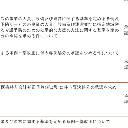
ビスの事業の人員、設備及び運営に関する基準を定める条例及
護予防サービスの事業の人員、設備及び運営並びに指定地域密
かる介護予防のための効果的な支援の方法に関する基準を定め
処分の承認を求める件について
関する条例一部改正に伴う専決処分の承認を求める件について
者医療特別会計補正予算(第2号)に伴う専決処分の承認を求め
設備及び運営に関する基準を定める条例一部改正について