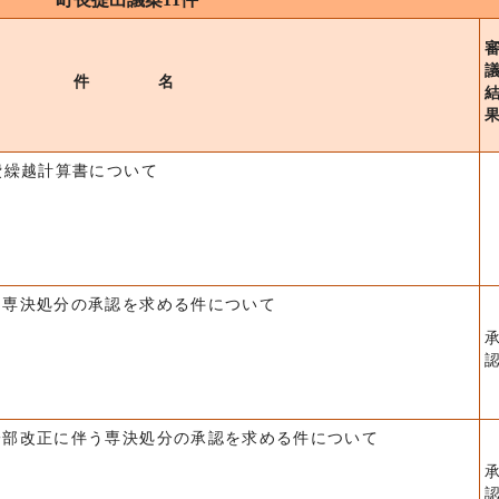
件 名
費繰越計算書について
う専決処分の承認を求める件について
一部改正に伴う専決処分の承認を求める件について