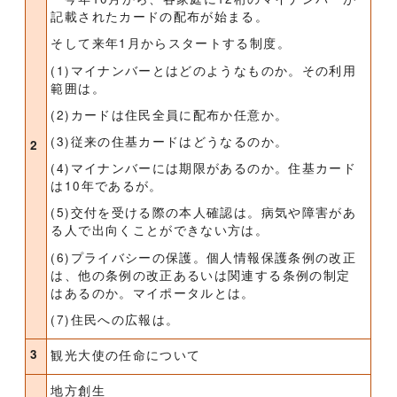
記載されたカードの配布が始まる。
そして来年1月からスタートする制度。
(1)マイナンバーとはどのようなものか。その利用
範囲は。
(2)カードは住民全員に配布か任意か。
(3)従来の住基カードはどうなるのか。
2
(4)マイナンバーには期限があるのか。住基カード
は10年であるが。
(5)交付を受ける際の本人確認は。病気や障害があ
る人で出向くことができない方は。
(6)プライバシーの保護。個人情報保護条例の改正
は、他の条例の改正あるいは関連する条例の制定
はあるのか。マイポータルとは。
(7)住民への広報は。
3
観光大使の任命について
地方創生