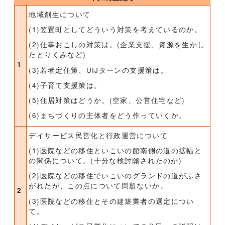
地域創生について
(1)笠置町としてどういう対策を考えているのか。
(2)仕事おこしの対策は。(企業支援、資源を生かし
たとりくみなど)
1
(3)若者定住策、UIJターンの支援策は。
(4)子育て支援策は。
(5)住居対策はどうか。(空家、公営住宅など)
(6)まちづくりの主体者をどう作っていくか。
デイサービス民営化と行政運営について
(1)医院などの移住といこいの館南側の道の拡幅と
の関係について。(十分な検討願されたのか)
(2)医院などの移住でいこいのグランドの道がふさ
がれたが、この点について問題ないか。
2
(3)医院などの移住とその建築業者の選定につい
て。