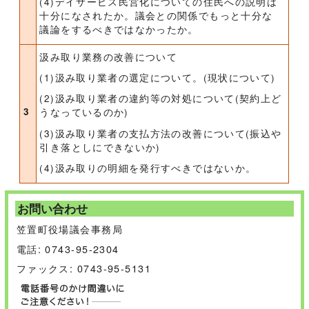
(4)デイサービス民営化についての住民への説明は
十分になされたか。議会との関係でもっと十分な
議論をするべきではなかったか。
汲み取り業務の改善について
(1)汲み取り業者の選定について。(現状について)
(2)汲み取り業者の違約等の対処について(契約上ど
3
うなっているのか)
(3)汲み取り業者の支払方法の改善について(振込や
引き落としにできないか)
(4)汲み取りの明細を発行すべきではないか。
お問い合わせ
笠置町役場議会事務局
電話: 0743-95-2304
ファックス: 0743-95-5131