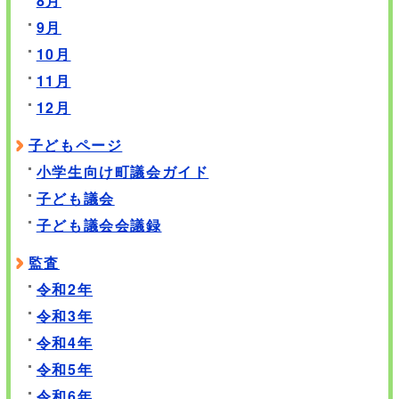
8月
9月
10月
11月
12月
子どもページ
小学生向け町議会ガイド
子ども議会
子ども議会会議録
監査
令和2年
令和3年
令和4年
令和5年
令和6年