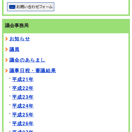
議会事務局
お知らせ
議員
議会のあらまし
議事日程・審議結果
平成21年
平成22年
平成23年
平成24年
平成25年
平成26年