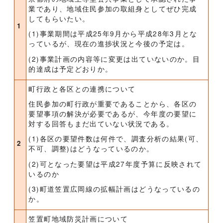
業であり、地域住民参加の取組身としてぜひ完成
してもらいたい。
1
(1)事業期間は平成25年9月から平成28年3月とな
っているが、現在の進捗状況と今後の予定は。
(2)事業計画の内容等に変更は出ていないのか。目
的達成は予定どおりか。
町行政と各区との連携について
住民参加の町行政が重要であることから、各区の
要望事項の解決が必要であるが、今年度の要望に
対する回答もまだ出ていない状況である。
(1)各区の要望件数は何件で、調査分析の結果(可、
2
不可、調整)はどうなっているのか。
(2)可となった要望は平成27年度予算に反映されて
いるのか
(3)町道笠置広岡線の拡幅計画はどうなっているの
か。
笠置町地域防災計画について