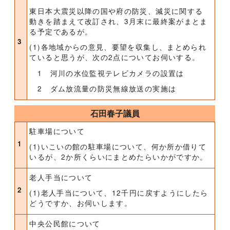
東日本大震災以降の国や府の防災、減災に関する
動きを踏まえて改訂され、3月末に最終案がまとま
る予定であるが。
3
(1)各地域からの意見、要望を収集し、まとめられ
ていると思うが、次の2点についてお伺いする。
1 河川の水位監視テレビカメラの設置は
2 ダム放流量の防災無線放送の実施は
石田春子議員
駐車場について
1
(1)いこいの館の駐車場について、何か所か借りて
いるが、2か所くらいにまとめたらいかがですか。
老人手当について
2
(1)老人手当について、12千円に戻すようにしたら
どうですか、お伺いします。
中央公民館について