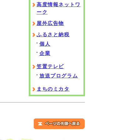
高度情報ネットワ
ーク
屋外広告物
ふるさと納税
個人
企業
笠置テレビ
放送プログラム
まちのミカタ