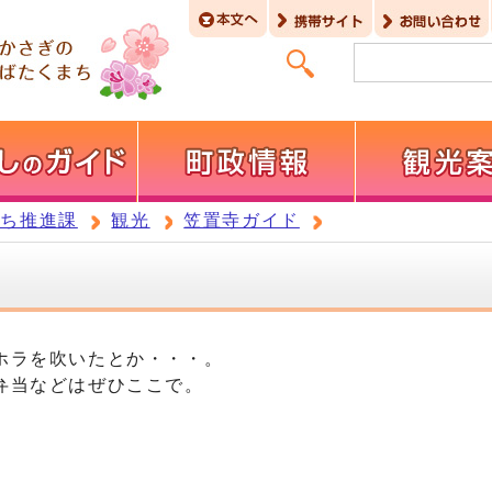
まち推進課
観光
笠置寺ガイド
ホラを吹いたとか・・・。
弁当などはぜひここで。