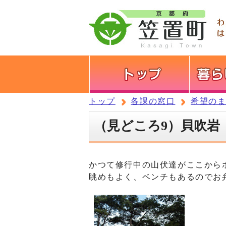
トップ
各課の窓口
希望の
（見どころ9）貝吹岩
かつて修行中の山伏達がここから
眺めもよく、ベンチもあるのでお