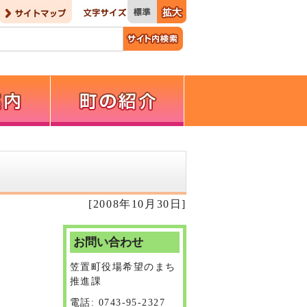
[2008年10月30日]
お問い合わせ
笠置町役場希望のまち
推進課
電話: 0743-95-2327