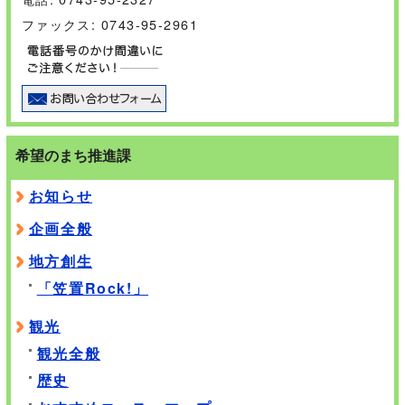
ファックス: 0743-95-2961
希望のまち推進課
お知らせ
企画全般
地方創生
「笠置Rock!」
観光
観光全般
歴史