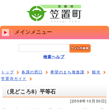
メインメニュー
検索ヘルプ
トップ
各課の窓口
希望のまち推進課
観光
笠置寺ガイド
（見どころ8）平等石
[2008年10月30日]