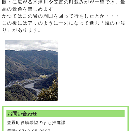
眼下に広がる木津川や笠置の町並みがが一望でき、最
高の景色を楽しめます。
かつてはこの岩の周囲を回って行をしたとか・・・。
この後にはアリのように一列になって進む「蟻の戸渡
り」があります。
お問い合わせ
笠置町役場希望のまち推進課
電話: 0743-95-2327