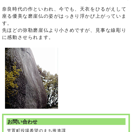
奈良時代の作といわれ、今でも、天衣をひるがえして
座る優美な磨崖仏の姿がはっきり浮かび上がっていま
す。
先ほどの弥勒磨崖仏より小さめですが、見事な線彫り
に感動させられます。
お問い合わせ
笠置町役場希望のまち推進課