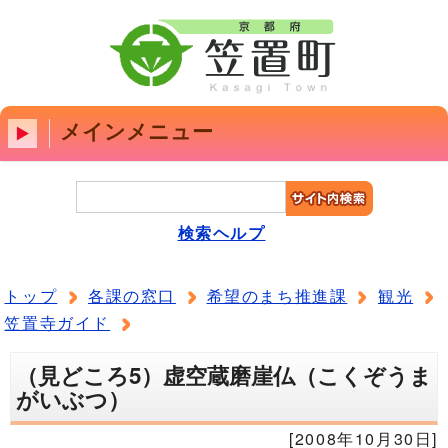
メインメニュー
検索ヘルプ
トップ
各課の窓口
希望のまち推進課
観光
笠置寺ガイド
（見どころ5）虚空蔵磨崖仏（こくぞうま
がいぶつ）
[2008年10月30日]