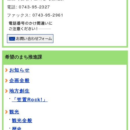
電話: 0743-95-2327
ファックス: 0743-95-2961
希望のまち推進課
お知らせ
企画全般
地方創生
「笠置Rock!」
観光
観光全般
歴史