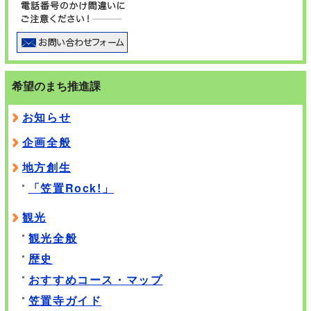
希望のまち推進課
お知らせ
企画全般
地方創生
「笠置Rock!」
観光
観光全般
歴史
おすすめコース・マップ
笠置寺ガイド