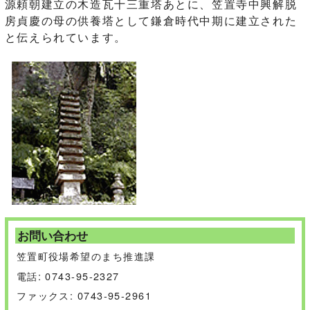
源頼朝建立の木造瓦十三重塔あとに、笠置寺中興解脱
房貞慶の母の供養塔として鎌倉時代中期に建立された
と伝えられています。
お問い合わせ
笠置町役場希望のまち推進課
電話: 0743-95-2327
ファックス: 0743-95-2961