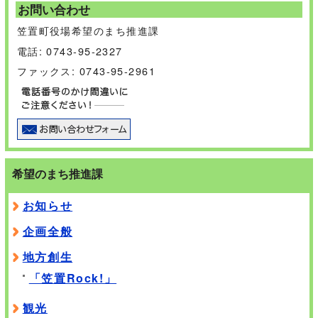
お問い合わせ
笠置町役場希望のまち推進課
電話: 0743-95-2327
ファックス: 0743-95-2961
希望のまち推進課
お知らせ
企画全般
地方創生
「笠置Rock!」
観光