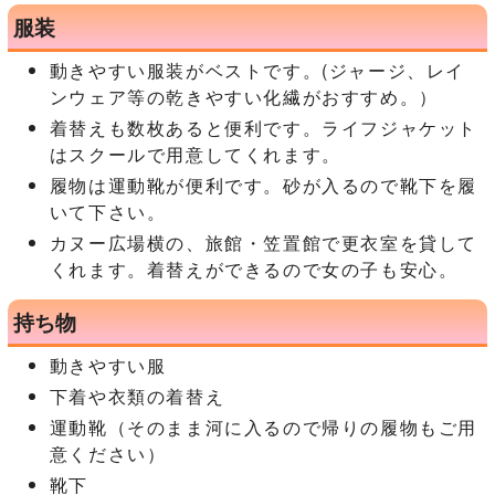
服装
動きやすい服装がベストです。(ジャージ、レイ
ンウェア等の乾きやすい化繊がおすすめ。）
着替えも数枚あると便利です。ライフジャケット
はスクールで用意してくれます。
履物は運動靴が便利です。砂が入るので靴下を履
いて下さい。
カヌー広場横の、旅館・笠置館で更衣室を貸して
くれます。着替えができるので女の子も安心。
持ち物
動きやすい服
下着や衣類の着替え
運動靴（そのまま河に入るので帰りの履物もご用
意ください）
靴下