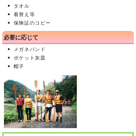
タオル
着替え等
保険証のコピー
必要に応じて
メガネバンド
ポケット灰皿
帽子