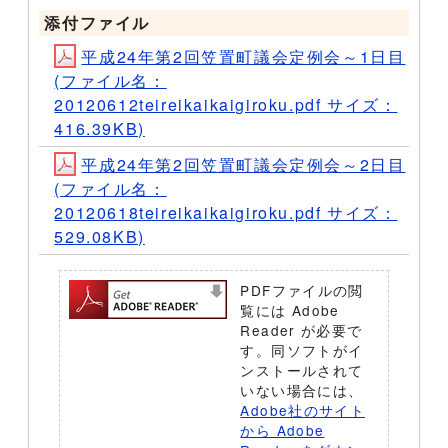
添付ファイル
平成24年第2回笠置町議会定例会～1日目
(ファイル名：
20120612teireikaikaigiroku.pdf サイズ：
416.39KB)
平成24年第2回笠置町議会定例会～2日目
(ファイル名：
20120618teireikaikaigiroku.pdf サイズ：
529.08KB)
PDFファイルの閲
覧には Adobe
Reader が必要で
す。同ソフトがイ
ンストールされて
いない場合には、
Adobe社のサイト
から Adobe