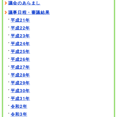
議会のあらまし
議事日程・審議結果
平成21年
平成22年
平成23年
平成24年
平成25年
平成26年
平成27年
平成28年
平成29年
平成30年
平成31年
令和2年
令和3年