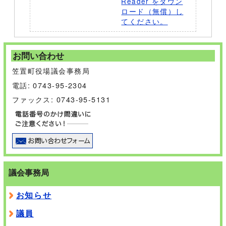
Reader をダウン
ロード（無償）し
てください。
お問い合わせ
笠置町役場議会事務局
電話: 0743-95-2304
ファックス: 0743-95-5131
議会事務局
お知らせ
議員