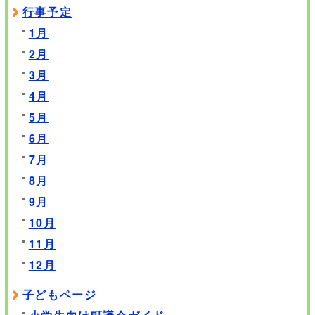
行事予定
1月
2月
3月
4月
5月
6月
7月
8月
9月
10月
11月
12月
子どもページ