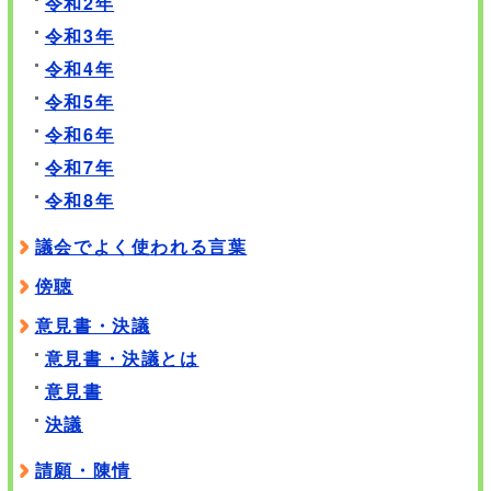
令和2年
令和3年
令和4年
令和5年
令和6年
令和7年
令和8年
議会でよく使われる言葉
傍聴
意見書・決議
意見書・決議とは
意見書
決議
請願・陳情