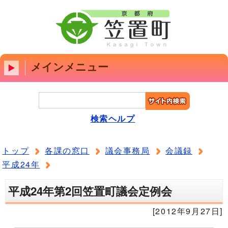
メインメニュー
検索ヘルプ
トップ
各課の窓口
議会事務局
会議録
平成24年
平成24年第2回笠置町議会定例会
[2012年9月27日]