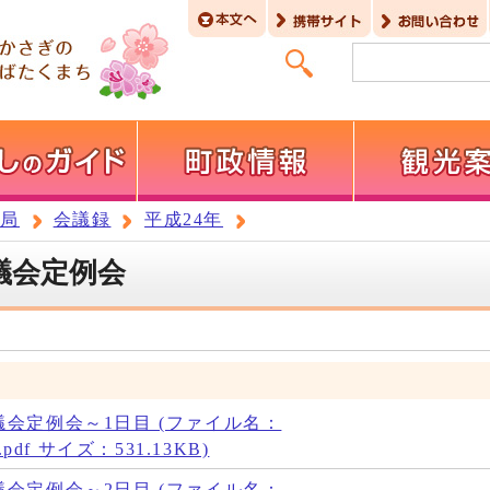
務局
会議録
平成24年
議会定例会
議会定例会～1日目 (ファイル名：
oku.pdf サイズ：531.13KB)
議会定例会～2日目 (ファイル名：