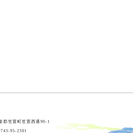
相楽郡笠置町笠置西通90-1
3-95-2301