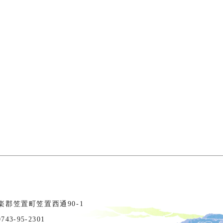
相楽郡笠置町笠置西通90-1
3-95-2301