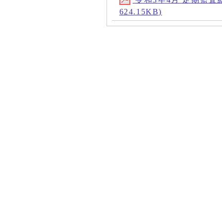
624.15KB)