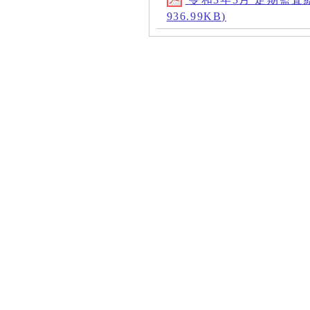
936.99KB)