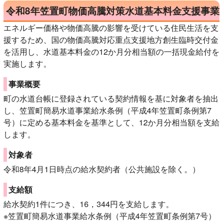
令和8年笠置町物価高騰対策水道基本料金支援事業
エネルギー価格や物価高騰の影響を受けている住民生活を支
援するため、国の物価高騰対応重点支援地方創生臨時交付金
を活用し、水道基本料金の12か月分相当額の一括現金給付を
実施します。
事業概要
町の水道台帳に登録されている契約情報を基に対象者を抽出
し、笠置町簡易水道事業給水条例（平成4年笠置町条例第7
号）に定める基本料金を基準として、12か月分相当額を支給
します。
対象者
令和8年4月1日時点の給水契約者（公共施設を除く。）
支給額
給水契約1件につき、16，344円を支給します。
※笠置町簡易水道事業給水条例（平成4年笠置町条例第7号）