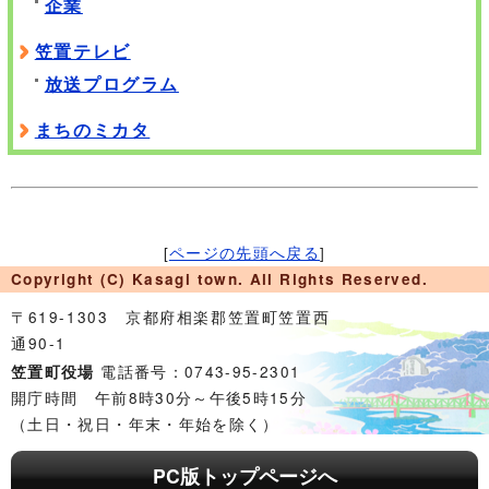
企業
笠置テレビ
放送プログラム
まちのミカタ
[
ページの先頭へ戻る
]
Copyright (C) Kasagi town. All Rights Reserved.
〒619-1303 京都府相楽郡笠置町笠置西
通90-1
電話番号：0743-95-2301
笠置町役場
開庁時間 午前8時30分～午後5時15分
（土日・祝日・年末・年始を除く）
PC版トップページへ