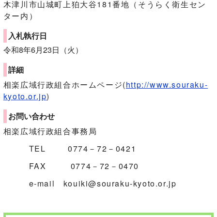
木津川市山城町上狛大谷181番地（そうらく衛生セン
ター内）
入札執行日
令和8年6月23日（火）
詳細
相楽広域行政組合ホームページ(
http://www.souraku-
kyoto.or.jp
)
お問い合わせ
相楽広域行政組合事務局
TEL 0774－72－0421
FAX 0774－72－0470
e-mail kouiki@souraku-kyoto.or.jp