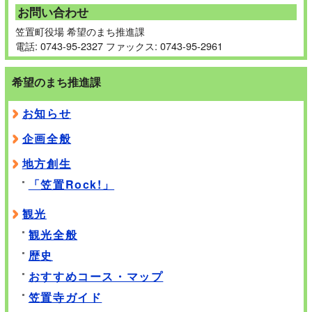
お問い合わせ
笠置町役場 希望のまち推進課
電話: 0743-95-2327 ファックス: 0743-95-2961
希望のまち推進課
お知らせ
企画全般
地方創生
「笠置Rock!」
観光
観光全般
歴史
おすすめコース・マップ
笠置寺ガイド