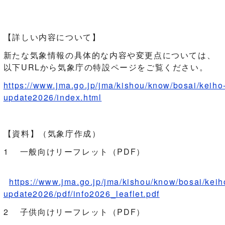
【詳しい内容について】
新たな気象情報の具体的な内容や変更点については、
以下URLから気象庁の特設ページをご覧ください。
https://www.jma.go.jp/jma/kishou/know/bosai/keiho
update2026/index.html
【資料】（気象庁作成）
1 一般向けリーフレット（PDF）
https://www.jma.go.jp/jma/kishou/know/bosai/keih
update2026/pdf/info2026_leaflet.pdf
2 子供向けリーフレット（PDF）