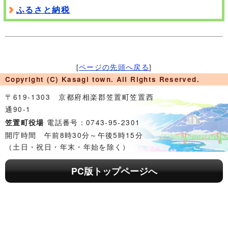
ふるさと納税
[
ページの先頭へ戻る
]
Copyright (C) Kasagi town. All Rights Reserved.
〒619-1303 京都府相楽郡笠置町笠置西
通90-1
電話番号：0743-95-2301
笠置町役場
開庁時間 午前8時30分～午後5時15分
（土日・祝日・年末・年始を除く）
PC版トップページへ