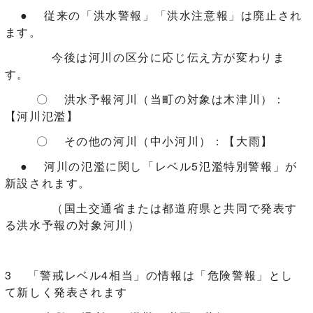
● 従来の「洪水警報」「洪水注意報」は廃止され
ます。
今後は河川の区分に応じ伝え方が変わりま
す。
〇 洪水予報河川（当町の対象は木津川）：
【河川氾濫】
〇 その他の河川（中小河川）：【大雨】
● 河川の氾濫に関し「レベル5氾濫特別警報」が
新設されます。
（国土交通省または都道府県と共同で発表す
る洪水予報の対象河川）
3 「警戒レベル4相当」の情報は「危険警報」とし
て新しく発表されます