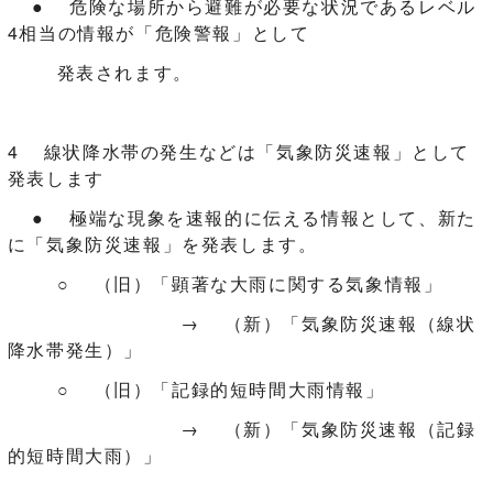
● 危険な場所から避難が必要な状況であるレベル
4相当の情報が「危険警報」として
発表されます。
4 線状降水帯の発生などは「気象防災速報」として
発表します
● 極端な現象を速報的に伝える情報として、新た
に「気象防災速報」を発表します。
○ （旧）「顕著な大雨に関する気象情報」
→ （新）「気象防災速報（線状
降水帯発生）」
○ （旧）「記録的短時間大雨情報」
→ （新）「気象防災速報（記録
的短時間大雨）」