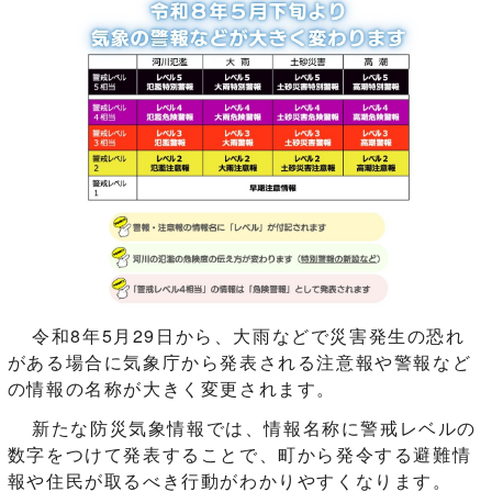
令和8年5月29日から、大雨などで災害発生の恐れ
がある場合に気象庁から発表される注意報や警報など
の情報の名称が大きく変更されます。
新たな防災気象情報では、情報名称に警戒レベルの
数字をつけて発表することで、町から発令する避難情
報や住民が取るべき行動がわかりやすくなります。