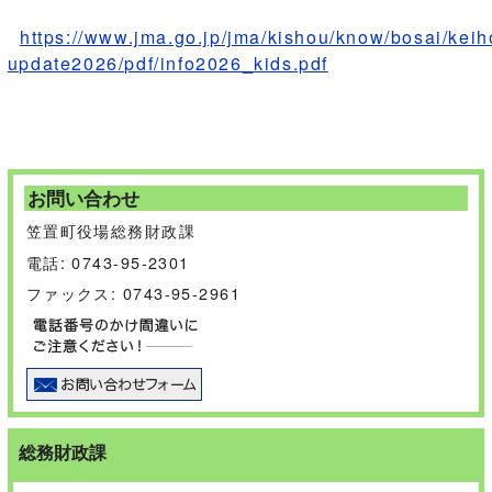
https://www.jma.go.jp/jma/kishou/know/bosai/keih
update2026/pdf/info2026_kids.pdf
お問い合わせ
笠置町役場総務財政課
電話: 0743-95-2301
ファックス: 0743-95-2961
総務財政課