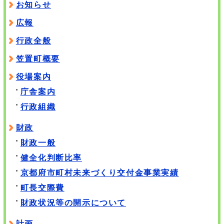
お知らせ
広報
行政全般
笠置町概要
役場案内
庁舎案内
行政組織
財政
財政一般
健全化判断比率
京都府市町村未来づくり交付金事業実績
町長交際費
財政状況等の開示について
計画