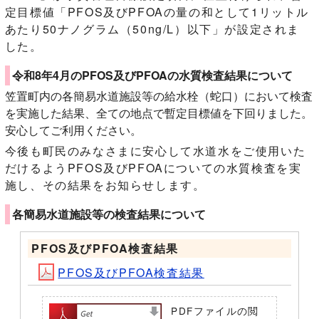
定目標値「PFOS及びPFOAの量の和として1リットル
あたり50ナノグラム（50ng/L）以下」が設定されま
した。
令和8年4月のPFOS及びPFOAの水質検査結果について
笠置町内の各簡易水道施設等の給水栓（蛇口）において検査
を実施した結果、全ての地点で暫定目標値を下回りました。
安心してご利用ください。
今後も町民のみなさまに安心して水道水をご使用いた
だけるようPFOS及びPFOAについての水質検査を実
施し、その結果をお知らせします。
各簡易水道施設等の検査結果について
PFOS及びPFOA検査結果
PFOS及びPFOA検査結果
PDFファイルの閲