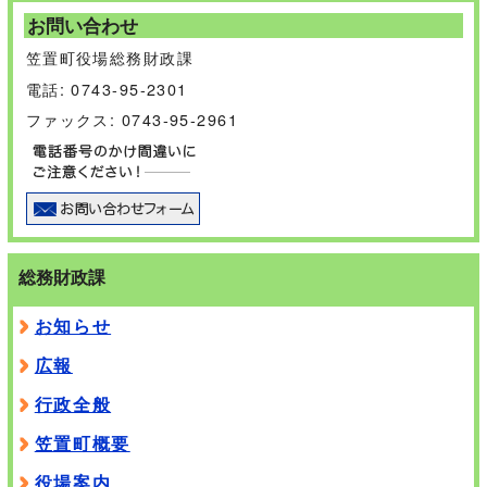
お問い合わせ
笠置町役場総務財政課
電話: 0743-95-2301
ファックス: 0743-95-2961
総務財政課
お知らせ
広報
行政全般
笠置町概要
役場案内