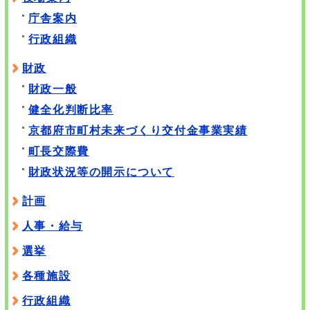
庁舎案内
行政組織
財政
財政一般
健全化判断比率
京都府市町村未来づくり交付金事業実績
町長交際費
財政状況等の開示について
計画
人事・給与
選挙
各種施設
行政組織