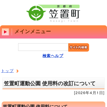
メインメニュー
検索ヘルプ
トップ
笠置町運動公園 使用料の改訂について
[2026年4月1日]
笠置町運動公園 使用料について