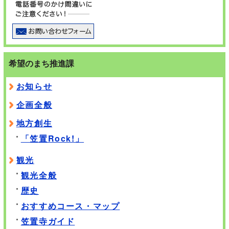
希望のまち推進課
お知らせ
企画全般
地方創生
「笠置Rock!」
観光
観光全般
歴史
おすすめコース・マップ
笠置寺ガイド