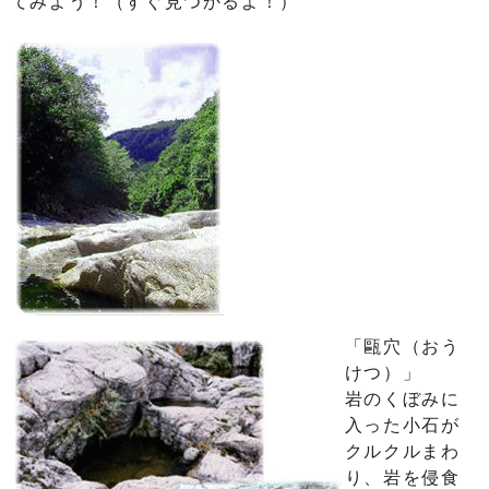
てみよう！（すぐ見つかるよ！）
「甌穴（おう
けつ）」
岩のくぼみに
入った小石が
クルクルまわ
り、岩を侵食