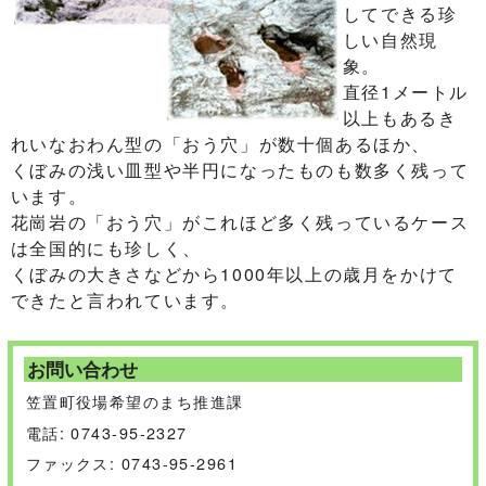
してできる珍
しい自然現
象。
直径1メートル
以上もあるき
れいなおわん型の「おう穴」が数十個あるほか、
くぼみの浅い皿型や半円になったものも数多く残って
います。
花崗岩の「おう穴」がこれほど多く残っているケース
は全国的にも珍しく、
くぼみの大きさなどから1000年以上の歳月をかけて
できたと言われています。
お問い合わせ
笠置町役場希望のまち推進課
電話: 0743-95-2327
ファックス: 0743-95-2961