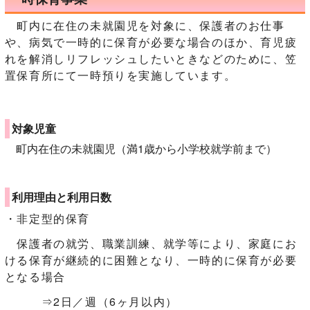
町内に在住の未就園児を対象に、保護者のお仕事
や、病気で一時的に保育が必要な場合のほか、育児疲
れを解消しリフレッシュしたいときなどのために、笠
置保育所にて一時預りを実施しています。
対象児童
町内在住の未就園児（満1歳から小学校就学前まで）
利用理由と利用日数
・非定型的保育
保護者の就労、職業訓練、就学等により、家庭にお
ける保育が継続的に困難となり、一時的に保育が必要
となる場合
⇒2日／週（6ヶ月以内）