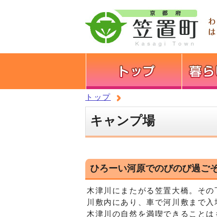
トップ
キャンプ場
ひろーい河原でのびのび過ご
木津川にまたがる笠置大橋。その
川敷内にあり、車で河川敷まで入
木津川の自然を満喫できることは