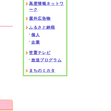
高度情報ネットワ
ーク
屋外広告物
ふるさと納税
個人
企業
笠置テレビ
放送プログラム
まちのミカタ