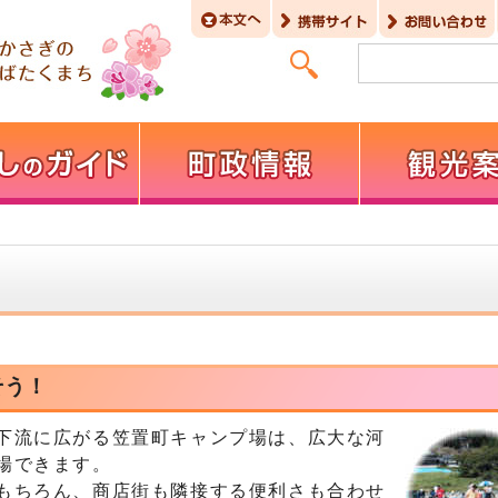
そう！
下流に広がる笠置町キャンプ場は、広大な河
場できます。
もちろん、商店街も隣接する便利さも合わせ