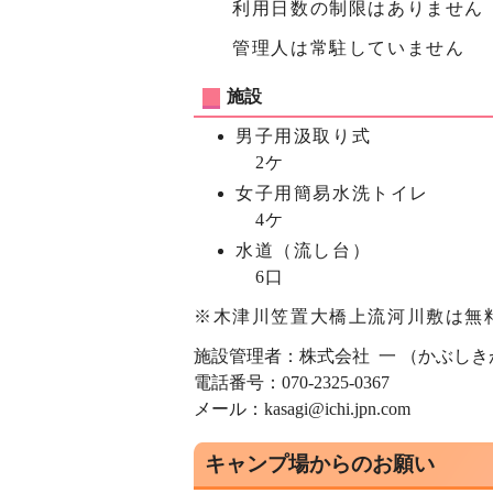
利用日数の制限はありません
管理人は常駐していません
施設
男子用汲取り式
2ケ
女子用簡易水洗トイレ
4ケ
水道（流し台）
6口
※木津川笠置大橋上流河川敷は無
施設管理者：株式会社 一 （かぶしき
電話番号：070-2325-0367
メール：kasagi@ichi.jpn.com
キャンプ場からのお願い