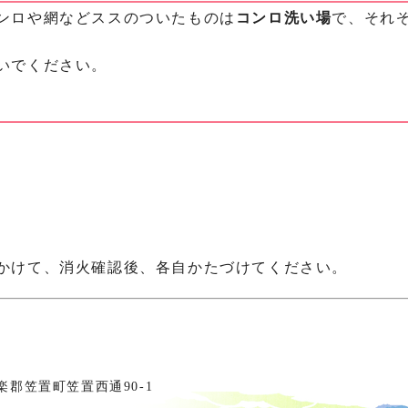
ンロや網などススのついたものは
コンロ洗い場
で、それ
いでください。
かけて、消火確認後、各自かたづけてください。
相楽郡笠置町笠置西通90-1