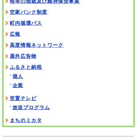
桜等の植栽及び維持保全事業
空家バンク制度
町内循環バス
広報
高度情報ネットワーク
屋外広告物
ふるさと納税
個人
企業
笠置テレビ
放送プログラム
まちのミカタ