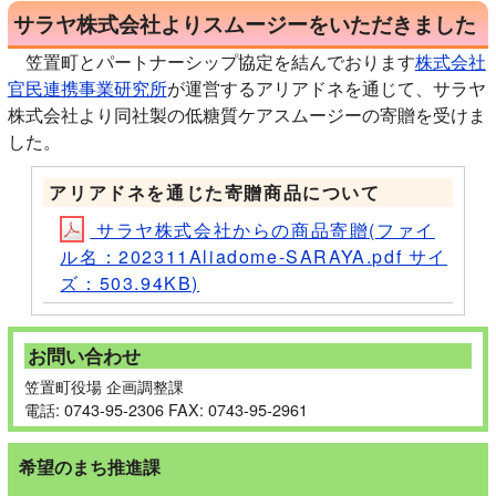
サラヤ株式会社よりスムージーをいただきました
笠置町とパートナーシップ協定を結んでおります
株式会社
官民連携事業研究所
が運営するアリアドネを通じて、サラヤ
株式会社より同社製の低糖質ケアスムージーの寄贈を受けま
した。
アリアドネを通じた寄贈商品について
サラヤ株式会社からの商品寄贈(ファイ
ル名：202311Aliadome-SARAYA.pdf サイ
ズ：503.94KB)
お問い合わせ
笠置町役場 企画調整課
電話: 0743-95-2306 FAX: 0743-95-2961
希望のまち推進課