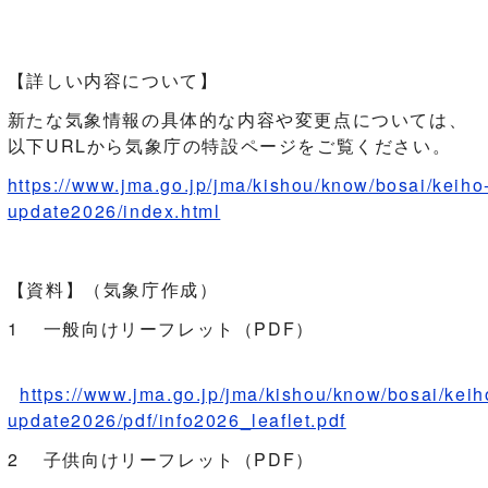
【詳しい内容について】
新たな気象情報の具体的な内容や変更点については、
以下URLから気象庁の特設ページをご覧ください。
https://www.jma.go.jp/jma/kishou/know/bosai/keiho
update2026/index.html
【資料】（気象庁作成）
1 一般向けリーフレット（PDF）
https://www.jma.go.jp/jma/kishou/know/bosai/keih
update2026/pdf/info2026_leaflet.pdf
2 子供向けリーフレット（PDF）