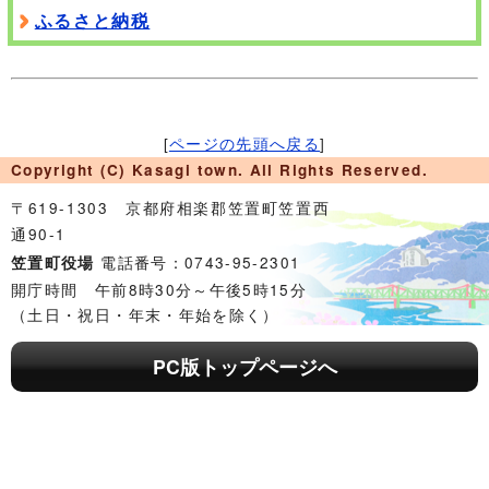
ふるさと納税
[
ページの先頭へ戻る
]
Copyright (C) Kasagi town. All Rights Reserved.
〒619-1303 京都府相楽郡笠置町笠置西
通90-1
電話番号：0743-95-2301
笠置町役場
開庁時間 午前8時30分～午後5時15分
（土日・祝日・年末・年始を除く）
PC版トップページへ