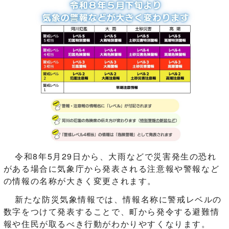
令和8年5月29日から、大雨などで災害発生の恐れ
がある場合に気象庁から発表される注意報や警報など
の情報の名称が大きく変更されます。
新たな防災気象情報では、情報名称に警戒レベルの
数字をつけて発表することで、町から発令する避難情
報や住民が取るべき行動がわかりやすくなります。