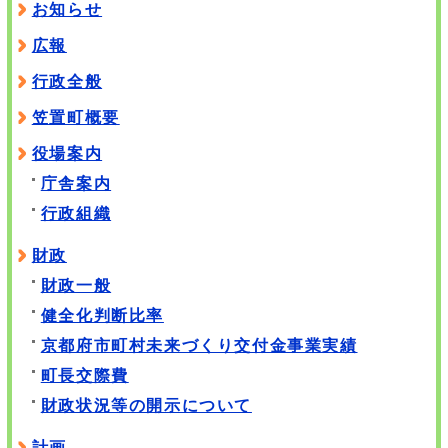
お知らせ
広報
行政全般
笠置町概要
役場案内
庁舎案内
行政組織
財政
財政一般
健全化判断比率
京都府市町村未来づくり交付金事業実績
町長交際費
財政状況等の開示について
計画