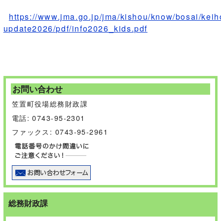
https://www.jma.go.jp/jma/kishou/know/bosai/keih
update2026/pdf/info2026_kids.pdf
お問い合わせ
笠置町役場総務財政課
電話: 0743-95-2301
ファックス: 0743-95-2961
総務財政課