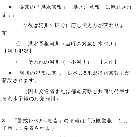
● 従来の「洪水警報」「洪水注意報」は廃止され
ます。
今後は河川の区分に応じ伝え方が変わりま
す。
〇 洪水予報河川（当町の対象は木津川）：
【河川氾濫】
〇 その他の河川（中小河川）：【大雨】
● 河川の氾濫に関し「レベル5氾濫特別警報」が
新設されます。
（国土交通省または都道府県と共同で発表す
る洪水予報の対象河川）
3 「警戒レベル4相当」の情報は「危険警報」とし
て新しく発表されます