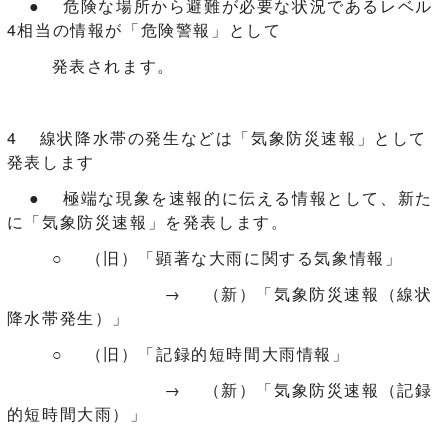
● 危険な場所から避難が必要な状況であるレベル
4相当の情報が「危険警報」として
発表されます。
4 線状降水帯の発生などは「気象防災速報」として
発表します
● 極端な現象を速報的に伝える情報として、新た
に「気象防災速報」を発表します。
○ （旧）「顕著な大雨に関する気象情報」
→ （新）「気象防災速報（線状
降水帯発生）」
○ （旧）「記録的短時間大雨情報」
→ （新）「気象防災速報（記録
的短時間大雨）」