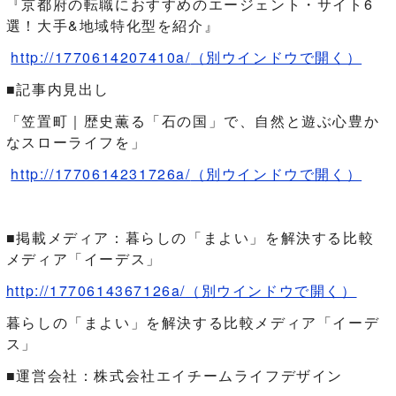
『京都府の転職におすすめのエージェント・サイト6
選！大手&地域特化型を紹介』
http://1770614207410a/
（別ウインドウで開く）
■記事内見出し
「笠置町｜歴史薫る「石の国」で、自然と遊ぶ心豊か
なスローライフを」
http://1770614231726a/
（別ウインドウで開く）
■掲載メディア：暮らしの「まよい」を解決する比較
メディア「イーデス」
http://1770614367126a/
（別ウインドウで開く）
暮らしの「まよい」を解決する比較メディア「イーデ
ス」
■運営会社：株式会社エイチームライフデザイン