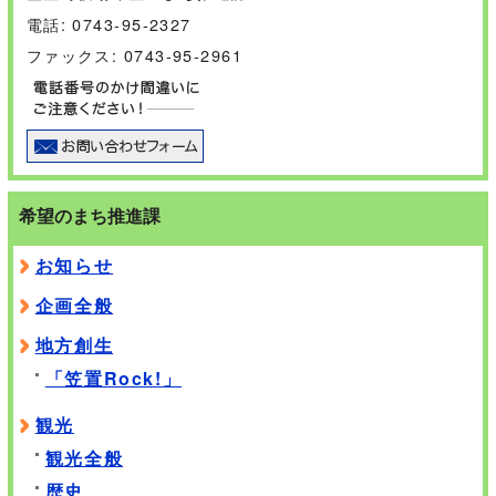
電話: 0743-95-2327
ファックス: 0743-95-2961
希望のまち推進課
お知らせ
企画全般
地方創生
「笠置Rock!」
観光
観光全般
歴史