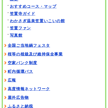
おすすめコース・マップ
笠置寺ガイド
わかさぎ温泉笠置いこいの館
笠置ファン
写真館
全国ご当地鍋フェスタ
桜等の植栽及び維持保全事業
空家バンク制度
町内循環バス
広報
高度情報ネットワーク
屋外広告物
ふるさと納税