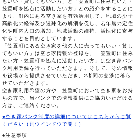
もいい・貸してもいい方」と「笠置町に住みたい方・
笠置町を拠点に活動したい方」との紹介をすることに
より、町内にある空き家を有効活用して、地域の少子
高齢化の軽減及び過疎化の解消を促し、若年層の定住
化や町内人口の増加、地域活動の維持、活性化に寄与
することを目的としています。
「笠置町にある空き家を他の人に売ってもいい・貸し
てもいい方」は空き家情報の登録を、「笠置町に住み
たい方・笠置町を拠点に活動したい方」は空き家バン
ク利用登録を行っていただきます。そして、その情報
を役場から提供させていただき、2者間の交渉に移ら
せていただきます。
空き家利用希望の方や、笠置町において空き家をお持
ちの方で、当バンクでの情報提供にご協力いただける
方は、ご連絡ください。
●空き家バンク制度の詳細についてはこちらからご覧
ください
（別ウインドウで開く）
※注意事項