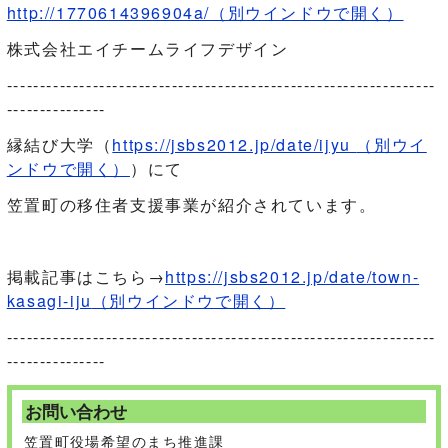
http://1770614396904a/
（別ウインドウで開く）
株式会社エイチームライフデザイン
-----------------------------------------------------------------
---------------
縁結び大学（
https://jsbs2012.jp/date/ijyu
（別ウイ
ンドウで開く）
）にて
笠置町の移住者支援事業が紹介されています。
掲載記事はこちら→
https://jsbs2012.jp/date/town-
kasagi-iju
（別ウインドウで開く）
-----------------------------------------------------------------
---------------
お問い合わせ
笠置町役場希望のまち推進課