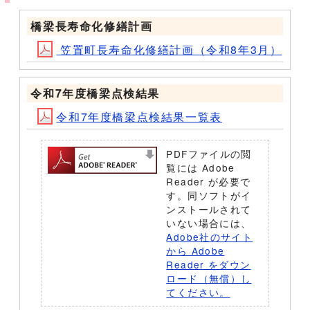
橋梁長寿命化修繕計画
笠置町長寿命化修繕計画（令和8年3月）
令和7年度橋梁点検結果
令和7年度橋梁点検結果一覧表
PDFファイルの閲
覧には Adobe
Reader が必要で
す。同ソフトがイ
ンストールされて
いない場合には、
Adobe社のサイト
から Adobe
Reader をダウン
ロード（無償）し
てください。