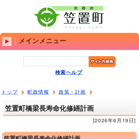
メインメニュー
検索ヘルプ
トップ
町政情報
政策・計画
笠置町橋梁長寿命化修繕計画
[2026年6月19日]
笠置町橋梁長寿命化修繕計画