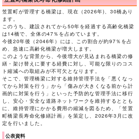
笠置町が管理する橋梁は、現在（2026年)、30橋あり
ます。
このうち、建設されてから50年を経過する高齢化橋梁
は14橋で、全体の47％を占めています。
今後20年後（2046年）には、この割合が約97％を占
め、急速に高齢化橋梁が増大します。
このような背景から、今後増大が見込まれる橋梁の修
繕・架け替えに要する経費に対し、可能な限りのコス
ト縮減への取組みが不可欠となります。
そこで、管理橋梁に対する維持管理手法を「悪くなっ
てから対策を行う」から「傷みが大きくなる前から計
画的に対策を行う」といった予防的な管理手法に移行
し、安心・安全な道路ネットワークを維持するととも
に、維持管理にかかる費用の縮減を図るため、「笠置
町橋梁長寿命化修繕計画」を策定し、2026年3月に改
定を行いました。
公表資料