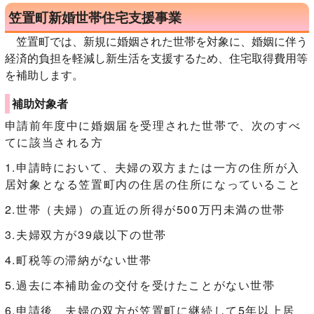
笠置町新婚世帯住宅支援事業
笠置町では、新規に婚姻された世帯を対象に、婚姻に伴う
経済的負担を軽減し新生活を支援するため、住宅取得費用等
を補助します。
補助対象者
申請前年度中に婚姻届を受理された世帯で、次のすべ
てに該当される方
1.申請時において、夫婦の双方または一方の住所が入
居対象となる笠置町内の住居の住所になっていること
2.世帯（夫婦）の直近の所得が500万円未満の世帯
3.夫婦双方が39歳以下の世帯
4.町税等の滞納がない世帯
5.過去に本補助金の交付を受けたことがない世帯
6.申請後、夫婦の双方が笠置町に継続して5年以上居