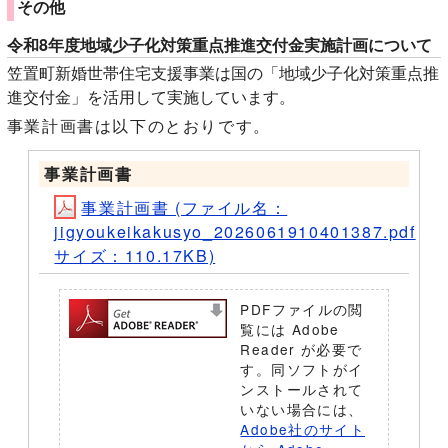
その他
令和8年度地域少子化対策重点推進交付金実施計画について
笠置町新婚世帯住宅支援事業は国の「地域少子化対策重点推
進交付金」を活用して実施しています。
事業計画書は以下のとおりです。
事業計画書
事業計画書 (ファイル名：
jigyoukeikakusyo_2026061910401387.pdf
サイズ：110.17KB)
PDFファイルの閲
覧には Adobe
Reader が必要で
す。同ソフトがイ
ンストールされて
いない場合には、
Adobe社のサイト