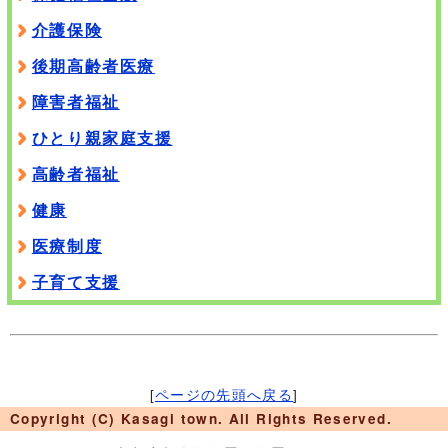
介護保険
後期高齢者医療
障害者福祉
ひとり親家庭支援
高齢者福祉
健康
医療制度
子育て支援
[
ページの先頭へ戻る
]
Copyright (C) Kasagi town. All Rights Reserved.