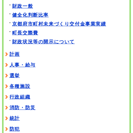
財政一般
健全化判断比率
京都府市町村未来づくり交付金事業実績
町長交際費
財政状況等の開示について
計画
人事・給与
選挙
各種施設
行政組織
消防・防災
統計
防犯