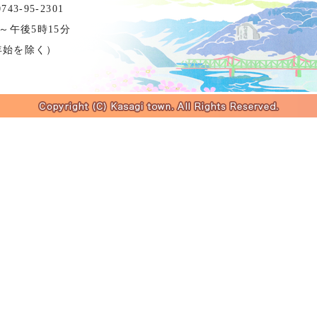
3-95-2301
～午後5時15分
年始を除く）