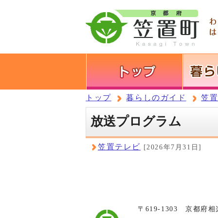
トップ
暮らしのガイド
笠
放送プログラム
笠置テレビ
[2026年7月31日]
〒619-1303 京都府