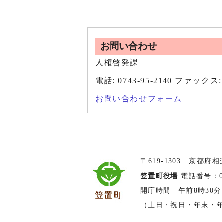
お問い合わせ
人権啓発課
電話: 0743-95-2140 ファックス: 
お問い合わせフォーム
〒619-1303 京都府
笠置町役場
電話番号：074
開庁時間 午前8時30分
（土日・祝日・年末・