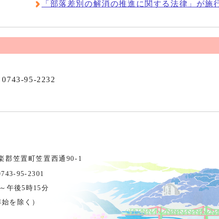
「部落差別の解消の推進に関する法律」が施
0743-95-2232
相楽郡笠置町笠置西通90-1
3-95-2301
～午後5時15分
年始を除く）