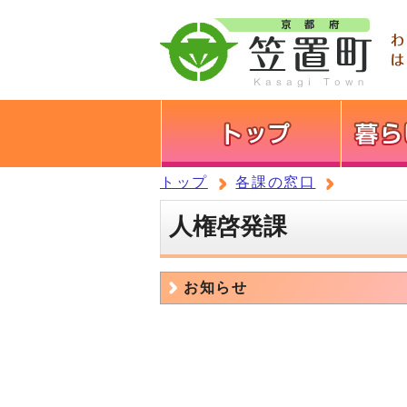
トップ
各課の窓口
人権啓発課
お知らせ