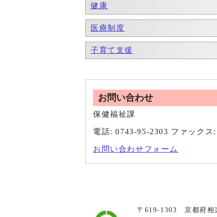
健康
医療制度
子育て支援
お問い合わせ
保健福祉課
電話: 0743-95-2303 ファックス: 
お問い合わせフォーム
〒619-1303 京都府