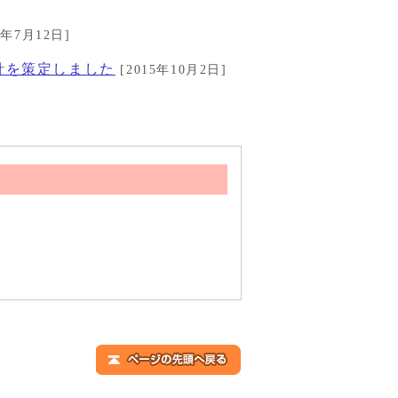
9年7月12日]
針を策定しました
[2015年10月2日]