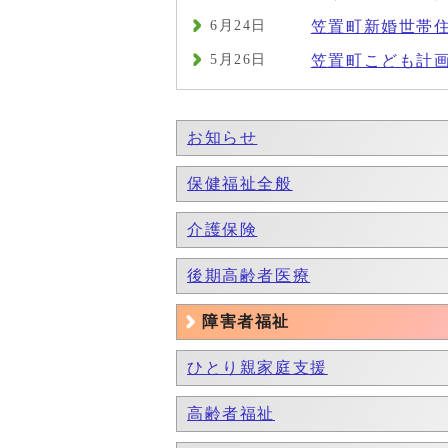
6月24日
笠置町新婚世帯
5月26日
笠置町こども計
お知らせ
保健福祉全般
介護保険
後期高齢者医療
障害者福祉
ひとり親家庭支援
高齢者福祉