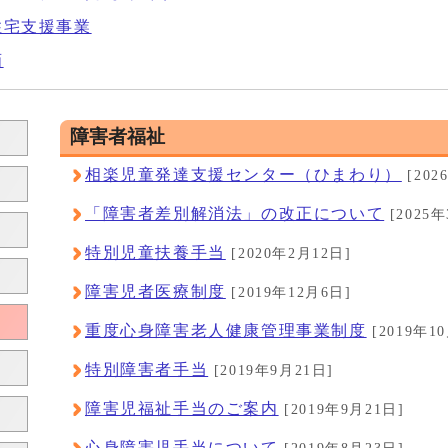
住宅支援事業
画
障害者福祉
相楽児童発達支援センター（ひまわり）
[202
「障害者差別解消法」の改正について
[2025年
特別児童扶養手当
[2020年2月12日]
障害児者医療制度
[2019年12月6日]
重度心身障害老人健康管理事業制度
[2019年1
特別障害者手当
[2019年9月21日]
障害児福祉手当のご案内
[2019年9月21日]
心身障害児手当について