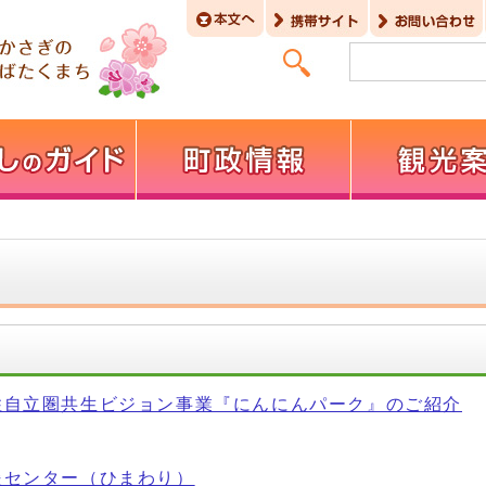
住自立圏共生ビジョン事業『にんにんパーク』のご紹介
援センター（ひまわり）