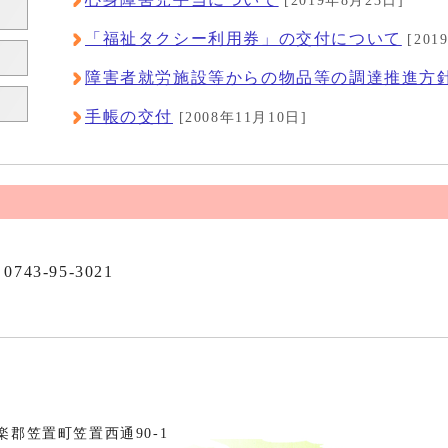
[2019年8月23日]
「福祉タクシー利用券」の交付について
[201
障害者就労施設等からの物品等の調達推進方
手帳の交付
[2008年11月10日]
0743-95-3021
相楽郡笠置町笠置西通90-1