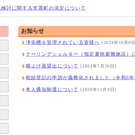
化検討に関する笠置町の決定について
お知らせ
浄化槽を管理されている皆様へ
[2024年10月8日
クーリングシェルター（指定暑熱避難施設）
猫よけ器貸出について
[2024年7月30日]
相続登記の申請が義務化されました（令和6年
本人通知制度について
[2020年11月9日]