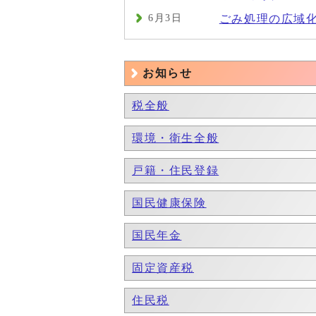
6月3日
ごみ処理の広域
お知らせ
税全般
環境・衛生全般
戸籍・住民登録
国民健康保険
国民年金
固定資産税
住民税