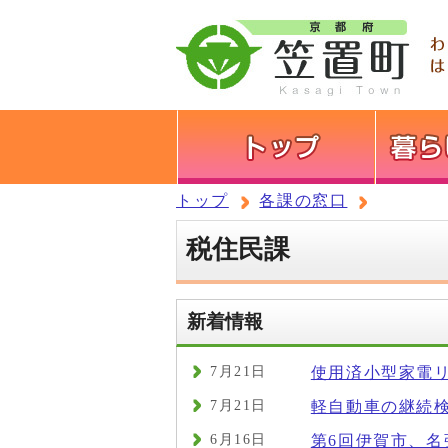
トップ
各課の窓口
税住民課
新着情報
7月21日
使用済小型家電
7月21日
軽自動車の継続
6月16日
第6回伊賀市、