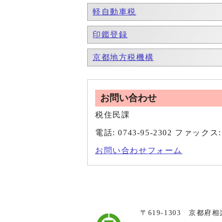
軽自動車税
印鑑登録
京都地方税機構
お問い合わせ
税住民課
電話: 0743-95-2302 ファックス: 
お問い合わせフォーム
〒619-1303 京都府