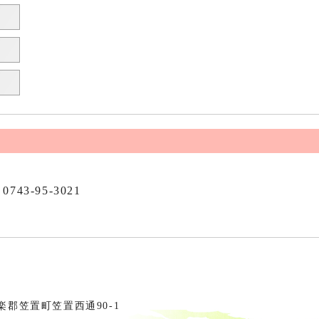
0743-95-3021
相楽郡笠置町笠置西通90-1