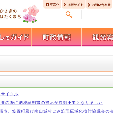
リサイクル
検査の際に納税証明書の提示が原則不要となりました
名張市、笠置町及び南山城村ごみ処理広域化検討協議会の