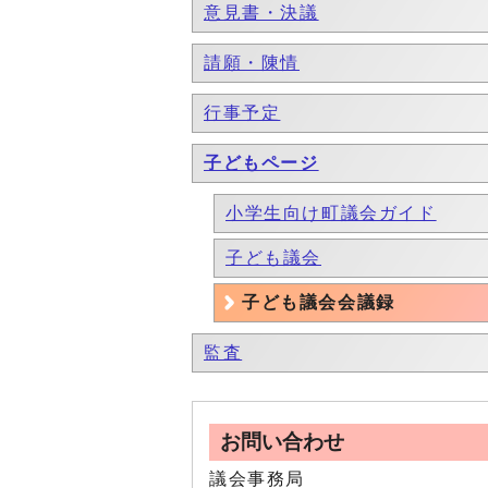
意見書・決議
請願・陳情
行事予定
子どもページ
小学生向け町議会ガイド
子ども議会
子ども議会会議録
監査
お問い合わせ
議会事務局