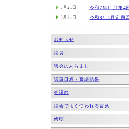
5月21日
令和7年12月第4
5月21日
令和8年4月定期
お知らせ
議員
議会のあらまし
議事日程・審議結果
会議録
議会でよく使われる言葉
傍聴