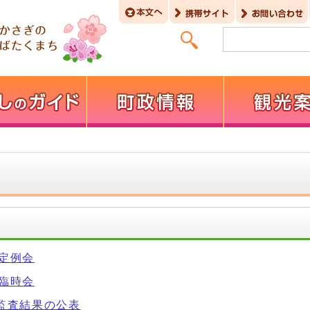
回定例会
回臨時会
期監査結果の公表