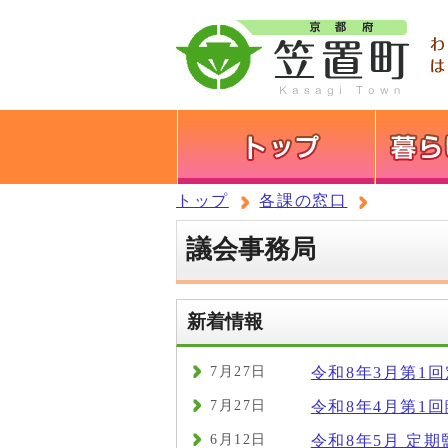
トップ
各課の窓口
議会事務局
新着情報
7月27日
令和8年3月第1
7月27日
令和8年4月第1
6月12日
令和8年5月 定