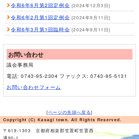
令和6年6月第2回定例会
[2024年12月3日]
令和6年2月第1回定例会
[2024年9月11日]
令和6年3月第1回臨時会
[2024年9月11日]
お問い合わせ
議会事務局
電話: 0743-95-2304 ファックス: 0743-95-5131
お問い合わせフォーム
[
ページの先頭へ戻る
]
Copyright (C) Kasagi town. All Rights Reserved.
〒619-1303 京都府相楽郡笠置町笠置西
通90-1