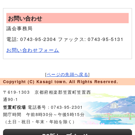
お問い合わせ
議会事務局
電話: 0743-95-2304 ファックス: 0743-95-5131
お問い合わせフォーム
[
ページの先頭へ戻る
]
Copyright (C) Kasagi town. All Rights Reserved.
〒619-1303 京都府相楽郡笠置町笠置西
通90-1
電話番号：0743-95-2301
笠置町役場
開庁時間 午前8時30分～午後5時15分
（土日・祝日・年末・年始を除く）