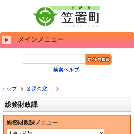
メインメニュー
検索ヘルプ
トップ
各課の窓口
総務財政課
総務財政課メニュー