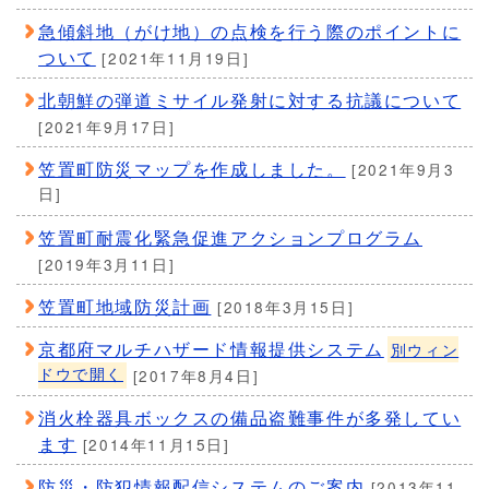
急傾斜地（がけ地）の点検を行う際のポイントに
ついて
[2021年11月19日]
北朝鮮の弾道ミサイル発射に対する抗議について
[2021年9月17日]
笠置町防災マップを作成しました。
[2021年9月3
日]
笠置町耐震化緊急促進アクションプログラム
[2019年3月11日]
笠置町地域防災計画
[2018年3月15日]
京都府マルチハザード情報提供システム
別ウィン
ドウで開く
[2017年8月4日]
消火栓器具ボックスの備品盗難事件が多発してい
ます
[2014年11月15日]
防災・防犯情報配信システムのご案内
[2013年11