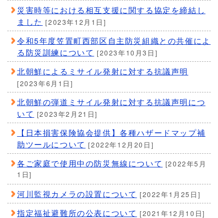
災害時等における相互支援に関する協定を締結し
ました
[2023年12月1日]
令和5年度笠置町西部区自主防災組織との共催によ
る防災訓練について
[2023年10月3日]
北朝鮮によるミサイル発射に対する抗議声明
[2023年6月1日]
北朝鮮の弾道ミサイル発射に対する抗議声明につ
いて
[2023年2月21日]
【日本損害保険協会提供】各種ハザードマップ補
助ツールについて
[2022年12月20日]
各ご家庭で使用中の防災無線について
[2022年5月
1日]
河川監視カメラの設置について
[2022年1月25日]
指定福祉避難所の公表について
[2021年12月10日]