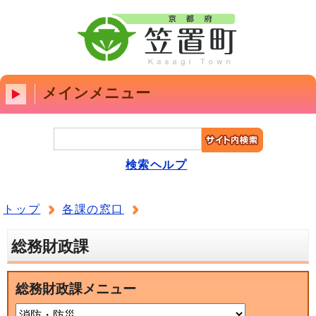
メインメニュー
検索ヘルプ
トップ
各課の窓口
総務財政課
総務財政課メニュー