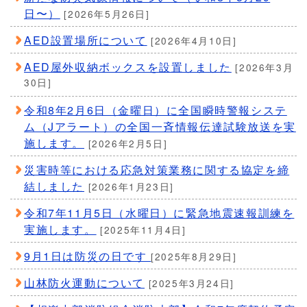
日〜）
[2026年5月26日]
AED設置場所について
[2026年4月10日]
AED屋外収納ボックスを設置しました
[2026年3月
30日]
令和8年2月6日（金曜日）に全国瞬時警報システ
ム（Jアラート）の全国⼀⻫情報伝達試験放送を実
施します。
[2026年2月5日]
災害時等における応急対策業務に関する協定を締
結しました
[2026年1月23日]
令和7年11月5日（水曜日）に緊急地震速報訓練を
実施します。
[2025年11月4日]
9月1日は防災の日です
[2025年8月29日]
山林防火運動について
[2025年3月24日]