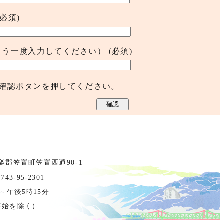
(必須)
もう一度入力してください）
(必須)
確認ボタンを押してください。
相楽郡笠置町笠置西通90-1
3-95-2301
～午後5時15分
年始を除く）