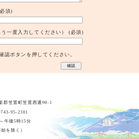
(必須)
もう一度入力してください）
(必須)
確認ボタンを押してください。
相楽郡笠置町笠置西通90-1
3-95-2301
～午後5時15分
年始を除く）