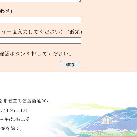
(必須)
もう一度入力してください）
(必須)
確認ボタンを押してください。
相楽郡笠置町笠置西通90-1
3-95-2301
～午後5時15分
年始を除く）