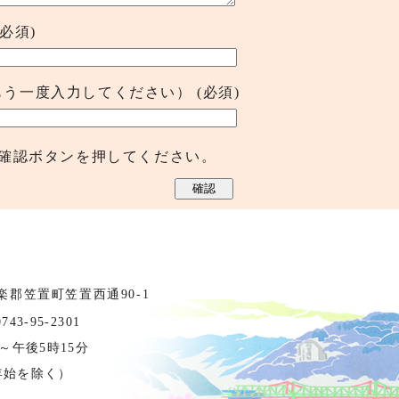
(必須)
もう一度入力してください）
(必須)
確認ボタンを押してください。
相楽郡笠置町笠置西通90-1
3-95-2301
～午後5時15分
年始を除く）