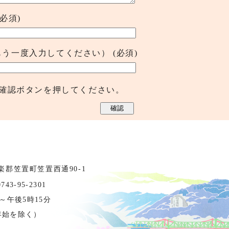
(必須)
もう一度入力してください）
(必須)
確認ボタンを押してください。
相楽郡笠置町笠置西通90-1
3-95-2301
～午後5時15分
年始を除く）