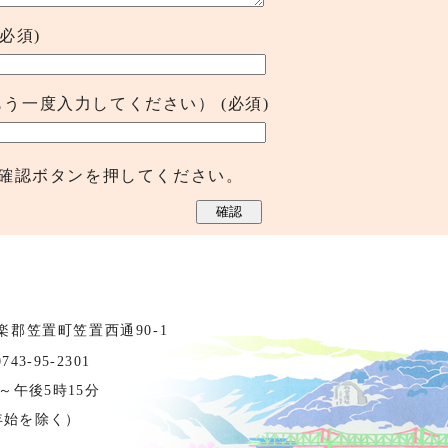
(必須)
もう一度入力してください）
(必須)
確認ボタンを押してください。
相楽郡笠置町笠置西通90-1
3-95-2301
～午後5時15分
年始を除く）