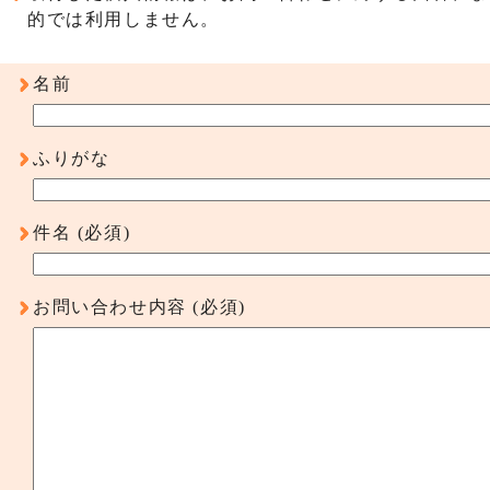
的では利用しません。
名前
ふりがな
件名
(必須)
お問い合わせ内容
(必須)