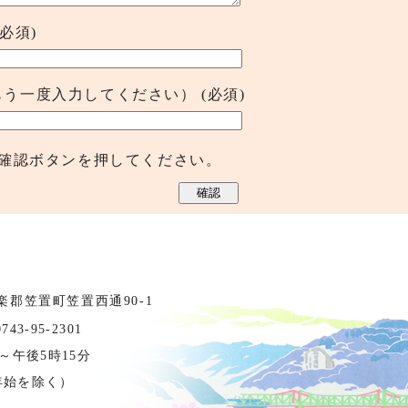
(必須)
もう一度入力してください）
(必須)
確認ボタンを押してください。
相楽郡笠置町笠置西通90-1
3-95-2301
～午後5時15分
年始を除く）