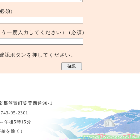
(必須)
もう一度入力してください）
(必須)
確認ボタンを押してください。
相楽郡笠置町笠置西通90-1
3-95-2301
～午後5時15分
年始を除く）