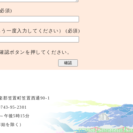
(必須)
もう一度入力してください）
(必須)
確認ボタンを押してください。
相楽郡笠置町笠置西通90-1
3-95-2301
～午後5時15分
年始を除く）